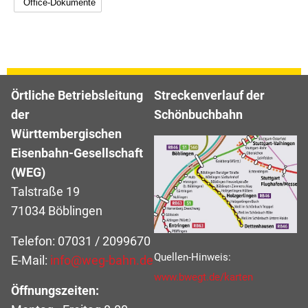
Örtliche Betriebsleitung
Streckenverlauf der
der
Schönbuchbahn
Württembergischen
Eisenbahn-Gesellschaft
(WEG)
Talstraße 19
71034 Böblingen
Telefon: 07031 / 2099670
Quellen-Hinweis:
E-Mail:
info@weg-bahn.de
www.bwegt.de/karten
Öffnungszeiten: