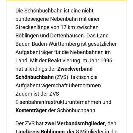
Die Schönbuchbahn ist eine nicht
bundeseigene Nebenbahn mit einer
Streckenlänge von 17 km zwischen
Böblingen und Dettenhausen. Das Land
Baden Baden-Württemberg ist gesetzlicher
Aufgabenträger für die Nebenbahnen im
Land. Mit der Reaktivierung im Jahr 1996
hat allerdings der
Zweckverband
Schönbuchbahn
(ZVS) faktisch die
Aufgabenträgerschaft übernommen.
Zudem ist der ZVS
Eisenbahninfrastrukturunternehmen und
Kostenträger
der Schönbuchbahn.
Der ZVS hat
zwei Verbandsmitglieder
, den
Landkreis Böblingen
, der 8 Mitglieder in die