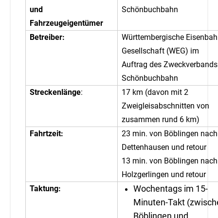
und
Schönbuchbahn
Fahrzeugeigentümer
Betreiber:
Württembergische Eisenbah
Gesellschaft (WEG) im
Auftrag des Zweckverbands
Schönbuchbahn
Streckenlänge
:
17 km (davon mit 2
Zweigleisabschnitten von
zusammen rund 6 km)
Fahrtzeit:
23 min. von Böblingen nach
Dettenhausen und retour
13 min. von Böblingen nach
Holzgerlingen und retour
Taktung:
Wochentags im 15-
Minuten-Takt (zwisch
Böblingen und