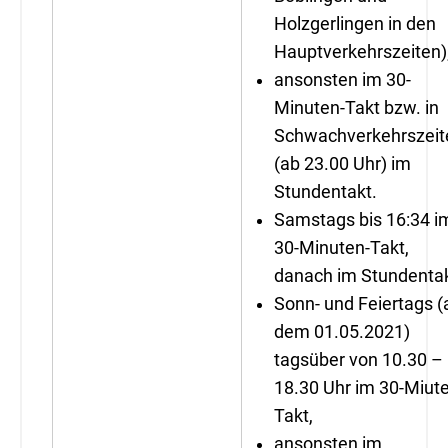
Holzgerlingen in den
Hauptverkehrszeiten)
ansonsten im 30-
Minuten-Takt bzw. in
Schwachverkehrszeit
(ab 23.00 Uhr) im
Stundentakt.
Samstags bis 16:34 i
30-Minuten-Takt,
danach im Stundentak
Sonn- und Feiertags (
dem 01.05.2021)
tagsüber von 10.30 –
18.30 Uhr im 30-Miut
Takt,
ansonsten im