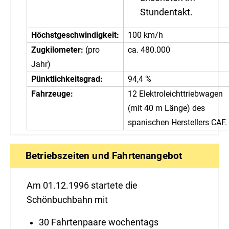
Stundentakt.
Höchstgeschwindigkeit:
100 km/h
Zugkilometer:
(pro
ca. 480.000
Jahr)
Pünktlichkeitsgrad:
94,4 %
Fahrzeuge:
12 Elektroleichttriebwagen
(mit 40 m Länge) des
spanischen Herstellers CAF.
Betriebszeiten und Fahrtenangebot
Am 01.12.1996 startete die
Schönbuchbahn mit
30 Fahrtenpaare wochentags