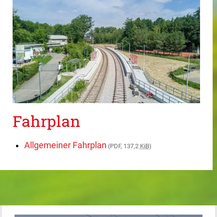
Fahrplan
Allgemeiner Fahrplan
(PDF, 137,2
KiB
)