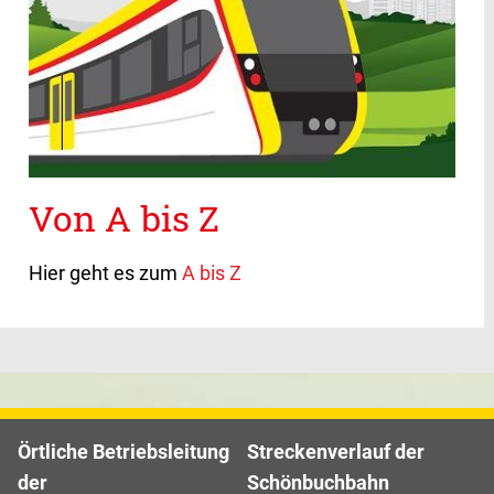
Von A bis Z
Hier geht es zum
A bis Z
Örtliche Betriebsleitung
Streckenverlauf der
der
Schönbuchbahn